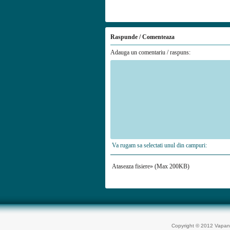
Raspunde / Comenteaza
Adauga un comentariu / raspuns:
Va rugam sa selectati unul din campuri:
Ataseaza fisiere» (Max 200KB)
Copyright © 2012 Vapan