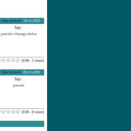
Data intrebarii:
28-11-2020
Tags:
punctele
whatsapp
telefon
(0.00 - 1 voturi)
Data intrebarii:
03-11-2020
Tags:
punctele
(0.00 - 0 voturi)