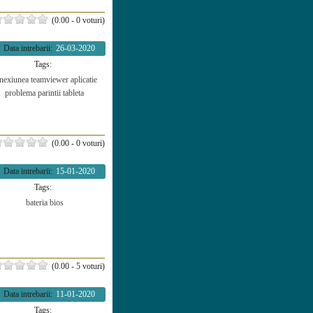
(0.00 - 0 voturi)
Data intrebarii:
26-03-2020
Tags:
nexiunea
teamviewer
aplicatie
problema
parintii
tableta
(0.00 - 0 voturi)
Data intrebarii:
15-01-2020
Tags:
bateria
bios
(0.00 - 5 voturi)
Data intrebarii:
11-01-2020
Tags: