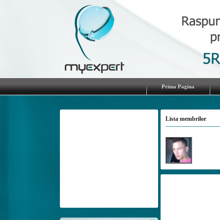
Prima Pagina
Lista membrilor