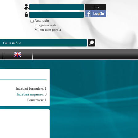
Autologin
Inregistreaza-te
Mi-am uitat parola
Intrebari formulate:
1
Intrebari raspunse:
0
Comentarii:
1