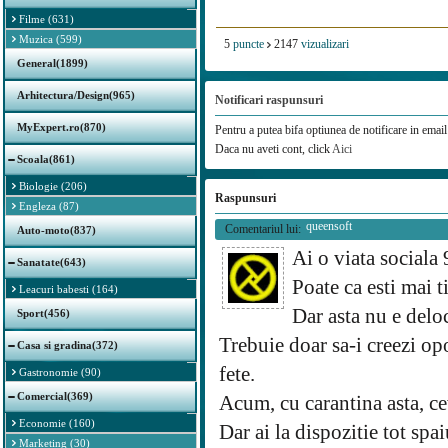
Filme (631)
Muzica (599)
5
puncte
2147
vizualizari
General(1899)
Arhitectura/Design(965)
Notificari raspunsuri
MyExpert.ro(870)
Pentru a putea bifa optiunea de notificare in email 
Daca nu aveti cont, click
Aici
Scoala(861)
Biologie (206)
Raspunsuri
Engleza (87)
queensoft
Comentariul lui:
Auto-moto(837)
Ai o viata sociala
Sanatate(643)
Poate ca esti mai t
Leacuri babesti (164)
Dar asta nu e deloc
Sport(456)
Trebuie doar sa-i creezi opor
Casa si gradina(372)
fete.
Gastronomie (90)
Comercial(369)
Acum, cu carantina asta, cev
Economie (160)
Dar ai la dispozitie tot spai
Marketing (30)