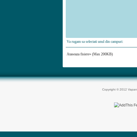
Va rugam sa selectati unul din campuri:
Ataseaza fisiere» (Max 200KB)
Copyright © 2012 Vapan