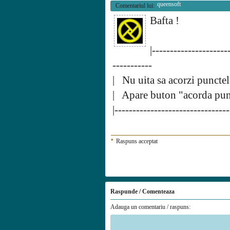
queensoft
Comentariul lui:
Bafta !
|---------------------
-----------
| Nu uita sa acorzi punctel
| Apare buton "acorda punc
|-------------------------------
*
Raspuns acceptat
Raspunde / Comenteaza
Adauga un comentariu / raspuns: