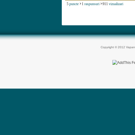
5
puncte
1
raspunsuri
911
vizualizari
Copyright © 2012 Vapan