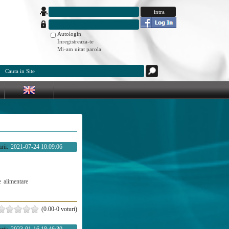
Autologin
Inregistreaza-te
Mi-am uitat parola
rii:
2021-07-24 10:09:06
e
alimentare
(0.00-0 voturi)