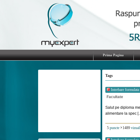
Prima Pagina
Tags
Intrebare formulata
Facultate
Salut pe diploma mea
alimentare la spec [..
5
puncte
1489
vizual