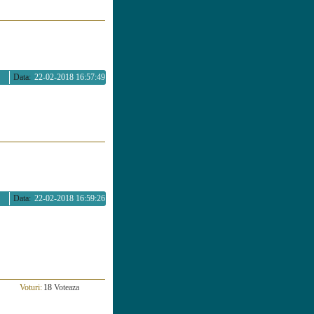
Data:
22-02-2018 16:57:49
Data:
22-02-2018 16:59:26
Voturi:
18
Voteaza