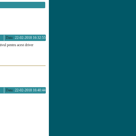
Data:
22-02-2018 16:32:55
tivul pentru acest driver
Data:
22-02-2018 16:40:44