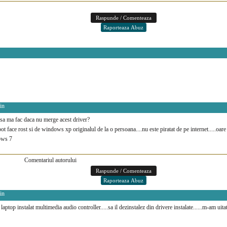
in
 sa ma fac daca nu merge acest driver?
t face rost si de windows xp originalul de la o persoana....nu este piratat de pe internet.....oar
ows 7
Comentariul autorului
in
laptop instalat multimedia audio controller.....sa il dezinstalez din drivere instalate......m-am uit