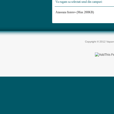
Va rugam sa selectati unul din campuri:
Ataseaza fisiere» (Max 200KB)
Copyright © 2012 Vapan