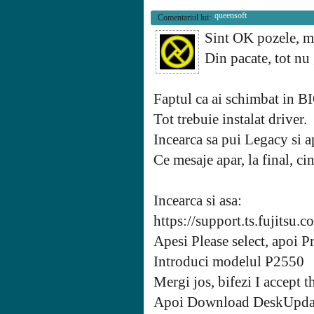
queensoft
Comentariul lui:
Sint OK pozele, 
Din pacate, tot nu 
Faptul ca ai schimbat in B
Tot trebuie instalat driver.
Incearca sa pui Legacy si ap
Ce mesaje apar, la final, ci
Incearca si asa:
https://support.ts.fujitsu
Apesi Please select, apoi P
Introduci modelul P2550
Mergi jos, bifezi I accept t
Apoi Download DeskUpda