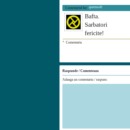
queensoft
Comentariul lui:
Bafta.
Sarbatori
fericite!
*
Comentariu
Raspunde / Comenteaza
Adauga un comentariu / raspuns: