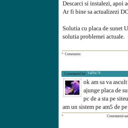
Descarci si instalezi, apoi 
Ar fi bine sa actualizezi 
Solutia cu placa de sunet U
solutia problemei actuale.
*
Comentariu
ValNic74
Comentariul lui:
ok am sa va ascult
ajunge placa de su
pc de a sta pe siteu
am un sistem pe am5 de pe
*
Comentariul aut