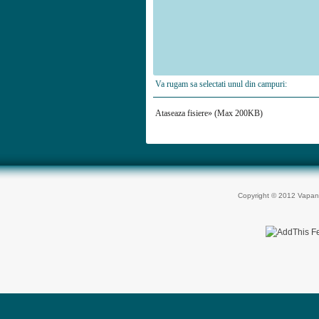
Va rugam sa selectati unul din campuri:
Ataseaza fisiere» (Max 200KB)
Copyright © 2012 Vapan