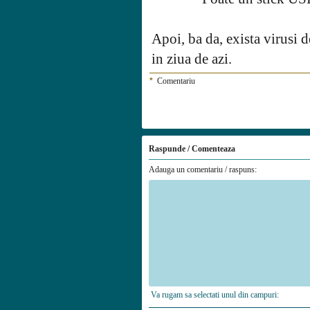
Apoi, ba da, exista virusi d
in ziua de azi.
*
Comentariu
Raspunde / Comenteaza
Adauga un comentariu / raspuns:
Va rugam sa selectati unul din campuri: