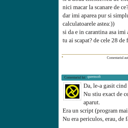
nici macar la scanare de ce
dar imi aparea pur si simplu
calculatoarele astea:))
si da e in carantina asa imi a
tu ai scapat? de cele 28 de f
*
Comentariul aut
queensoft
Comentariul lui:
Da, le-a gasit cind
Nu stiu exact de ce
aparut.
Era un script (program mai 
Nu era periculos, erau, de f