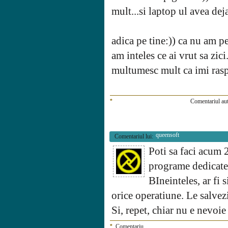
mult...si laptop ul avea deja
adica pe tine:)) ca nu am pe 
am inteles ce ai vrut sa zici
multumesc mult ca imi raspu
*
Comentariul aut
queensoft
Comentariul lui:
Poti sa faci acum
programe dedicate:
BIneinteles, ar fi 
orice operatiune. Le salvezi 
Si, repet, chiar nu e nevoie
*
Comentariu