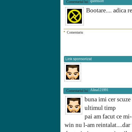
queensoft
Comentariul lui:
Bootare.... adica r
*
Comentariu
Link sponsorizat
Alina121991
Comentariul lui:
buna imi cer scuze 
ultimul timp
pai am facut ce mi-
win nu l-am reintalat....dar