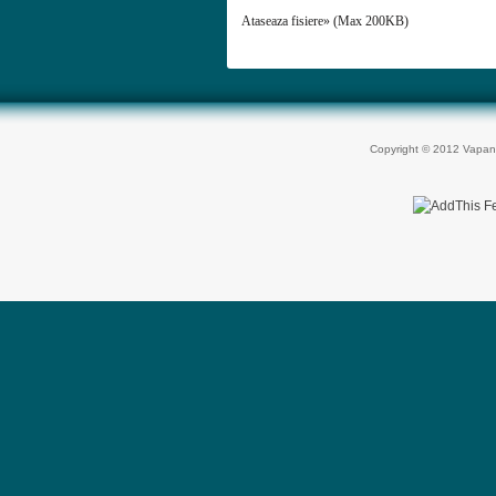
Ataseaza fisiere» (Max 200KB)
Copyright © 2012 Vapan