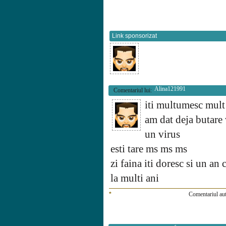
Link sponsorizat
Alina121991
Comentariul lui:
iti multumesc mult 
am dat deja butare 
un virus
esti tare ms ms ms
zi faina iti doresc si un an 
la multi ani
*
Comentariul aut