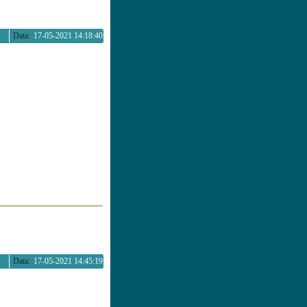
Data:
17-05-2021 14:18:40
Data:
17-05-2021 14:45:19