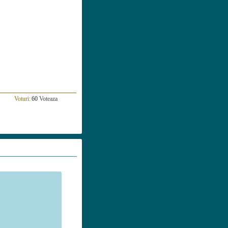
Voturi:
60
Voteaza