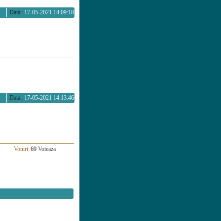
Data:
17-05-2021 14:09:18
Data:
17-05-2021 14:13:46
Voturi:
69
Voteaza