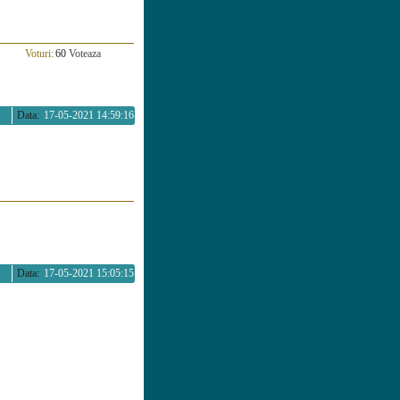
Voturi:
60
Voteaza
Data:
17-05-2021 14:59:16
Data:
17-05-2021 15:05:15