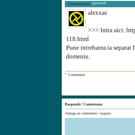
queensoft
Comentariul lui:
alexxas
>>> Intra aici: ht
118.html
Pune intrebarea ta separat 
domeniu.
*
Comentariu
Raspunde / Comenteaza
Adauga un comentariu / raspuns: