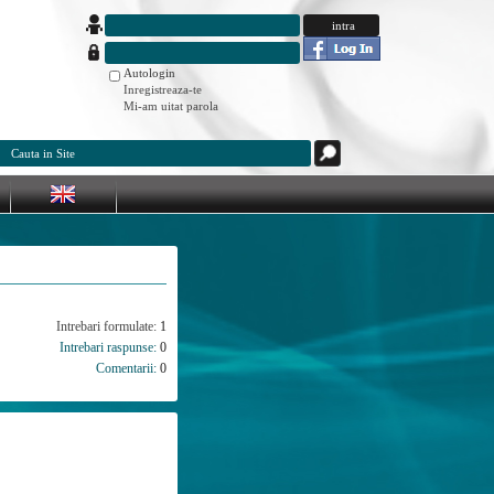
Autologin
Inregistreaza-te
Mi-am uitat parola
Intrebari formulate:
1
Intrebari raspunse:
0
Comentarii:
0