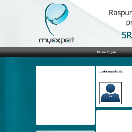
Prima Pagina
Lista membrilor