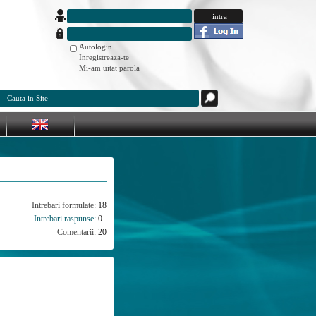
Autologin
Inregistreaza-te
Mi-am uitat parola
Intrebari formulate:
18
Intrebari raspunse:
0
Comentarii:
20