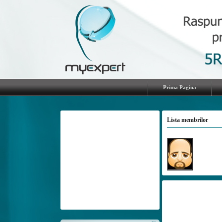
Prima Pagina
Lista membrilor