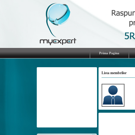
Prima Pagina
Lista membrilor