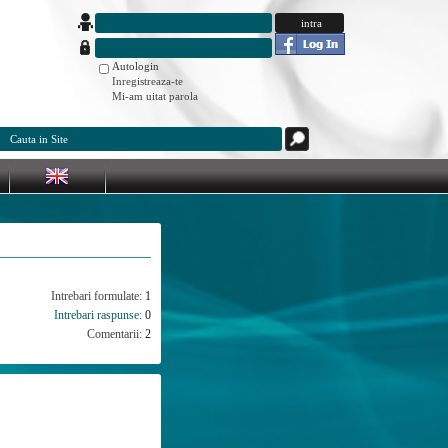
Autologin
Inregistreaza-te
Mi-am uitat parola
Intrebari formulate:
1
Intrebari raspunse:
0
Comentarii:
2