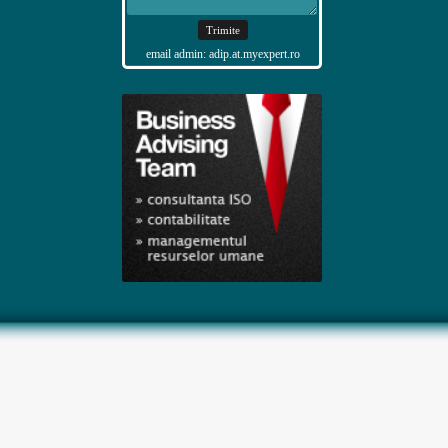
email admin: adip.at.myexpert.ro