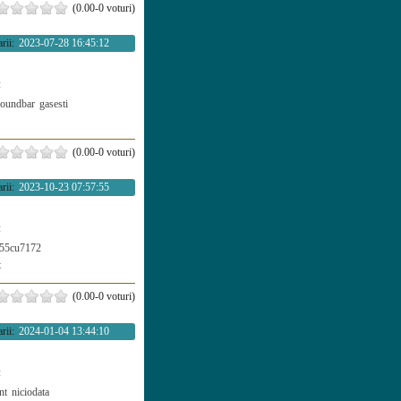
(0.00-0 voturi)
rii:
2023-07-28 16:45:12
:
soundbar
gasesti
(0.00-0 voturi)
rii:
2023-10-23 07:57:55
:
55cu7172
t
(0.00-0 voturi)
rii:
2024-01-04 13:44:10
:
nt
niciodata