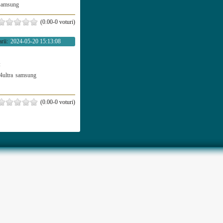
samsung
(0.00-0 voturi)
rii:
2024-05-20 15:13:08
:
4ultra
samsung
(0.00-0 voturi)