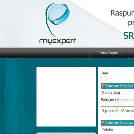
Prima Pagina
Tags
Intrebare formulata
Ce sa aleg
Salut,ce tel e mai bu
5
puncte
1185
vizual
Intrebare formulata
Telefon