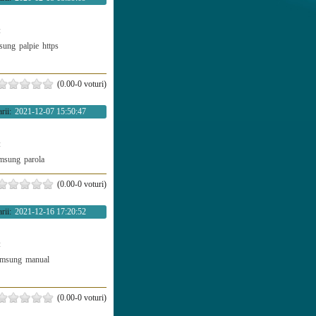
:
sung
palpie
https
(0.00-0 voturi)
rii:
2021-12-07 15:50:47
:
msung
parola
(0.00-0 voturi)
rii:
2021-12-16 17:20:52
:
amsung
manual
(0.00-0 voturi)