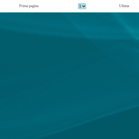
Prima pagina
Ultima