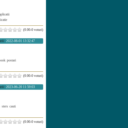
aplicatii
icatie
(0.00-0 voturi)
rii:
2022-08-01 13:32:47
book
postari
(0.00-0 voturi)
rii:
2023-06-20 11:59:03
s
sters
cauti
(0.00-0 voturi)