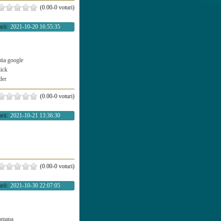
(0.00-0 voturi)
rii:
2021-10-20 16:55:35
atia google
lick
der
(0.00-0 voturi)
rii:
2021-10-21 13:36:30
(0.00-0 voturi)
rii:
2021-10-30 22:07:05
romana