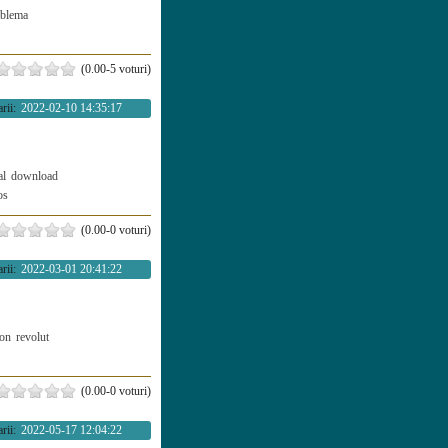
oblema
(0.00-5 voturi)
rii:
2022-02-10 14:35:17
al
download
os
(0.00-0 voturi)
rii:
2022-03-01 20:41:22
fon
revolut
(0.00-0 voturi)
rii:
2022-05-17 12:04:22