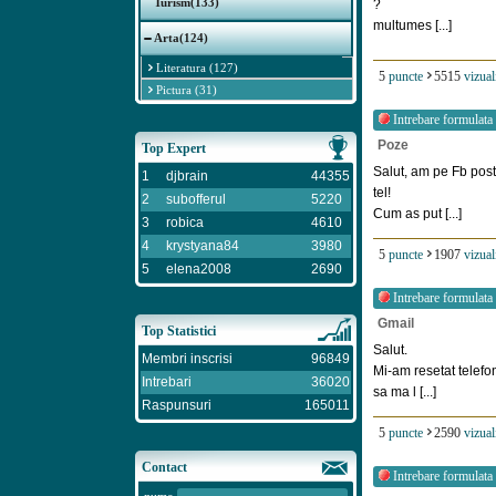
Turism(133)
?
multumes [...]
Arta(124)
Literatura (127)
5
puncte
5515
vizual
Pictura (31)
Intrebare formulata
Poze
Top Expert
Salut, am pe Fb post
1
djbrain
44355
tel!
2
subofferul
5220
Cum as put [...]
3
robica
4610
4
krystyana84
3980
5
puncte
1907
vizual
5
elena2008
2690
Intrebare formulata
Gmail
Top Statistici
Salut.
Membri inscrisi
96849
Mi-am resetat telefon
Intrebari
36020
sa ma l [...]
Raspunsuri
165011
5
puncte
2590
vizual
Contact
Intrebare formulata