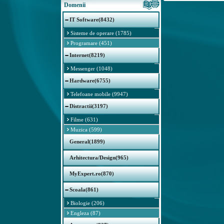
Domenii
IT Software(8432)
Sisteme de operare (1785)
Programare (451)
Internet(8219)
Messenger (1048)
Hardware(6755)
Telefoane mobile (9947)
Distractii(3197)
Filme (631)
Muzica (599)
General(1899)
Arhitectura/Design(965)
MyExpert.ro(870)
Scoala(861)
Biologie (206)
Engleza (87)