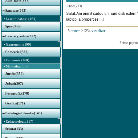
Auto-moto(837)
Hdd 2Tb
Sanatate(643)
Salut, Am primit cadou un hard disk extern 
Leacuri babesti (164)
laptop la properties [...]
Sport(456)
5
puncte
1234
vizualizari
Casa si gradina(372)
Prima pagin
Gastronomie (90)
Comercial(369)
Economie (160)
Marketing (30)
Juridic(350)
Joburi(307)
Fotografie(278)
Grafica(171)
Psihologie/Filosofie(149)
Epistemologie (17)
Stiinta(133)