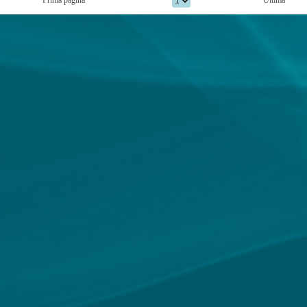
Prima pagina
Ultima