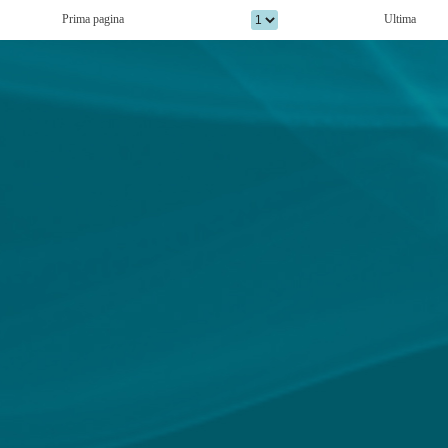
Prima pagina
Ultima