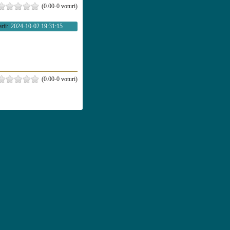
(0.00-0 voturi)
rii:
2024-10-02 19:31:15
(0.00-0 voturi)