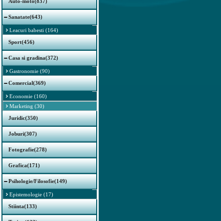
Auto-moto(837)
Sanatate(643)
Leacuri babesti (164)
Sport(456)
Casa si gradina(372)
Gastronomie (90)
Comercial(369)
Economie (160)
Marketing (30)
Juridic(350)
Joburi(307)
Fotografie(278)
Grafica(171)
Psihologie/Filosofie(149)
Epistemologie (17)
Stiinta(133)