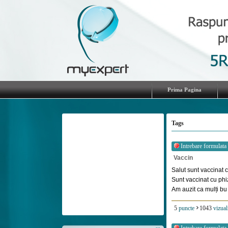
Prima Pagina
Tags
Intrebare formulata
Vaccin
Salut sunt vaccinat 
Sunt vaccinat cu phi
Am auzit ca mulți bu [
5
puncte
1043
vizual