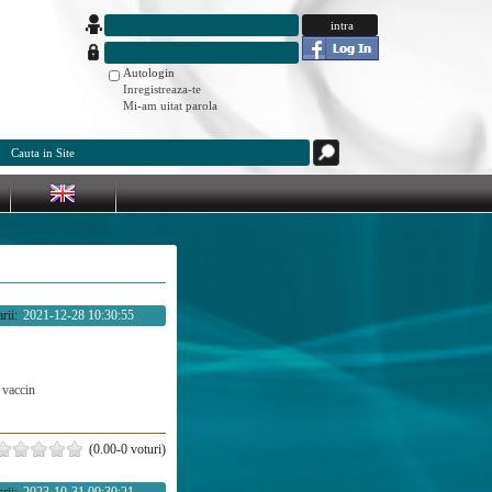
Autologin
Inregistreaza-te
Mi-am uitat parola
rii:
2021-12-28 10:30:55
vaccin
(0.00-0 voturi)