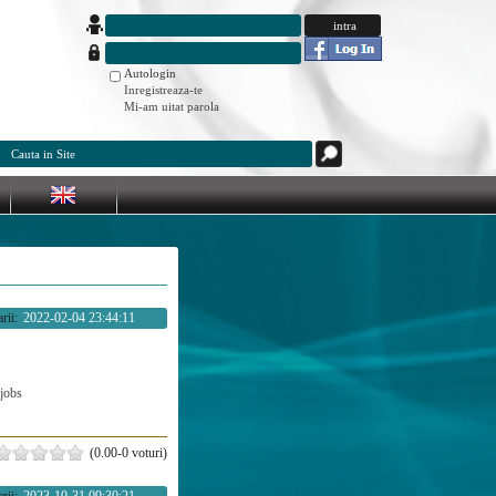
Autologin
Inregistreaza-te
Mi-am uitat parola
rii:
2022-02-04 23:44:11
jobs
(0.00-0 voturi)