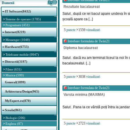
Intrebare formulata de
Twist21
Domenii
Rezultate bacalaureat
IT Software(8432)
Salut , după ce iei bacul apare undeva în 
școală apare ca [...]
Sisteme de operare (1785)
Programare (451)
5
puncte
1559
vizualizari
Internet(8219)
Messenger (1048)
Intrebare formulata de
Twist21
Hardware(6755)
Diploma bacalaureat
Telefoane mobile (9947)
Salut . dacă eu am terminat liceul la noi în
Distractii(3197)
bacalaureatul. [...]
Filme (631)
Muzica (599)
5
puncte
3038
vizualizari
General(1899)
Intrebare formulata de
Twist21
Arhitectura/Design(965)
Varsta minima (MAXIMA)
MyExpert.ro(870)
Salut . Pana la ce vârstă poți întra la jandarm
Scoala(861)
Biologie (206)
5
puncte
2723
vizualizari
Engleza (87)