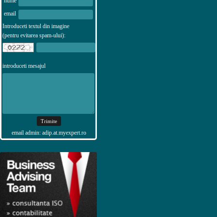
nume
email
Introduceti textul din imagine
(pentru evitarea spam-ului):
introduceti mesajul
email admin: adip.at.myexpert.ro